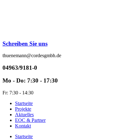
Zum
Inhalt
springen
Schreiben Sie uns
thuenemann@cordesgmbh.de
04963/9181-0
Mo - Do: 7:30 - 17:30
Fr: 7:30 - 14:30
Startseite
Projekte
Aktuelles
EOC & Partner
Kontakt
Startseite