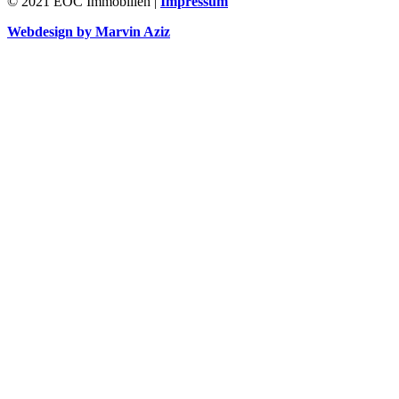
© 2021 EOC Immobilien |
Impressum
Webdesign by Marvin Aziz