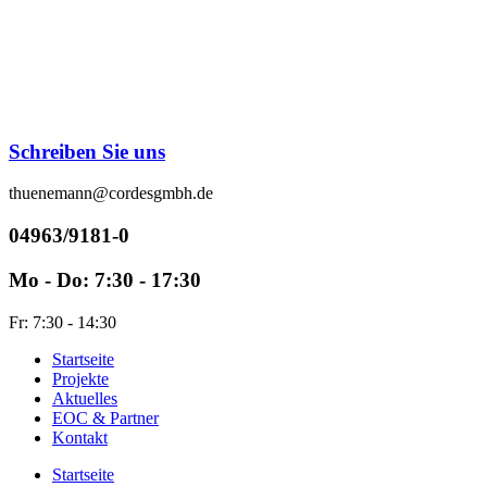
Zum
Inhalt
springen
Schreiben Sie uns
thuenemann@cordesgmbh.de
04963/9181-0
Mo - Do: 7:30 - 17:30
Fr: 7:30 - 14:30
Startseite
Projekte
Aktuelles
EOC & Partner
Kontakt
Startseite